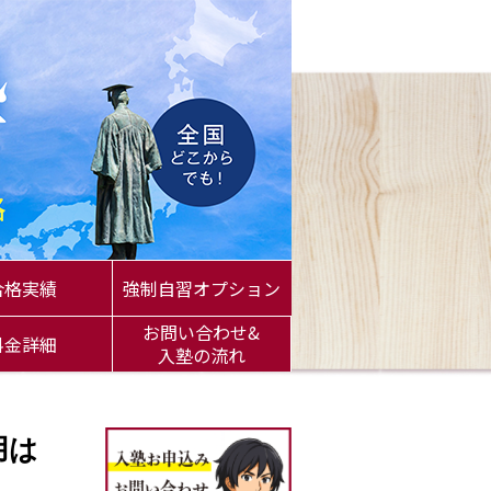
合格実績
強制自習オプション
お問い合わせ&
料金詳細
入塾の流れ
用は