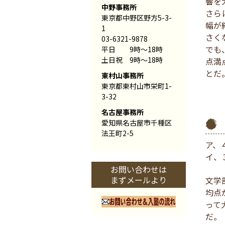
響を
中野事務所
さら
東京都中野区野方5-3-
幅が
1
さく
03-6321-9878
でも
平日 9時〜18時
土日祝 9時〜18時
点満
とだ
東村山事務所
東京都東村山市栄町1-
3-32
名古屋事務所
愛知県名古屋市千種区
法王町2-5
ア、４
イ、
お問い合わせは
まずメールより
文学
均点
って
だ。