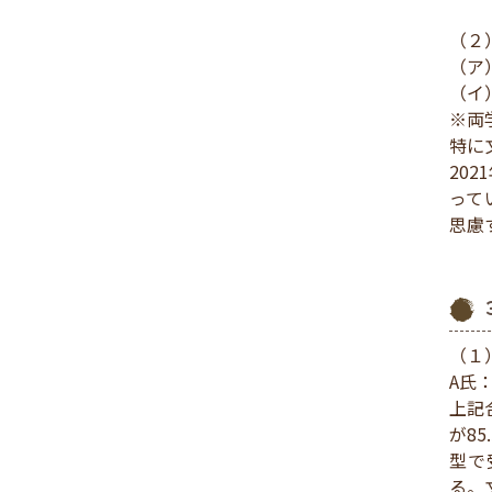
（２
（ア
（イ
※両
特に
20
って
思慮
（１
A氏：
上記
が8
型で
る。