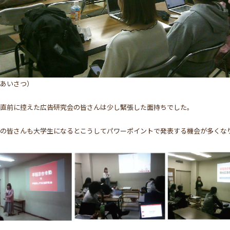
あいさつ）
直前に控えた広告研究会の皆さんは少し緊張した面持ちでした。
の皆さんも大学生になるとこうしてパワーポイントで発表する機会が多くな