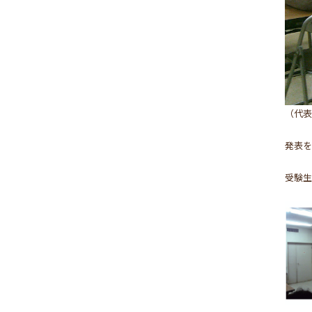
（代表
発表を
受験生