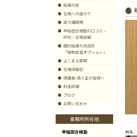
指導内容
合格への道のり
実力講師陣
早稲田合格塾の口コミ・
評判・合格実績
個別指導の完成形
「強制自習オプション」
よくある質問
合格体験記
保護者•浪人生の皆様へ
料金詳細
ブログ
お問い合わせ
事務所所在地
早稲田合格塾
例年、