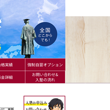
合格実績
強制自習オプション
お問い合わせ&
料金詳細
入塾の流れ
10.07 更新