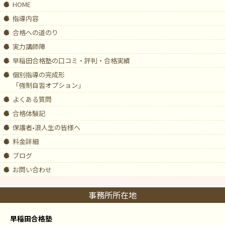
HOME
指導内容
合格への道のり
実力講師陣
早稲田合格塾の口コミ・評判・合格実績
個別指導の完成形
「強制自習オプション」
よくある質問
合格体験記
保護者•浪人生の皆様へ
料金詳細
ブログ
お問い合わせ
事務所所在地
早稲田合格塾